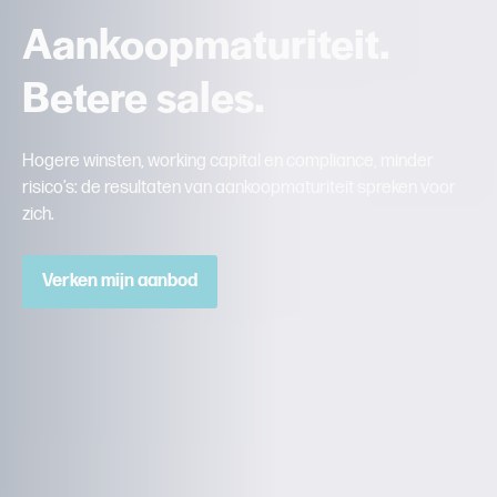
Aankoopmaturiteit.
Betere sales.
Hogere winsten, working capital en compliance, minder
risico’s: de resultaten van aankoopmaturiteit spreken voor
zich.
Verken mijn aanbod